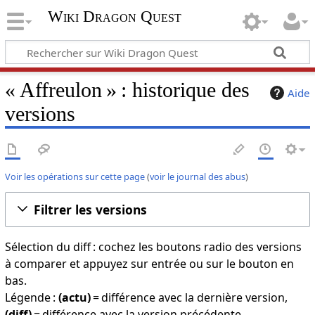
Wiki Dragon Quest
« Affreulon » : historique des
Aide
versions
Voir les opérations sur cette page
(
voir le journal des abus
)
Filtrer les versions
Sélection du diff : cochez les boutons radio des versions
à comparer et appuyez sur entrée ou sur le bouton en
bas.
Légende :
(actu)
= différence avec la dernière version,
(diff)
= différence avec la version précédente,