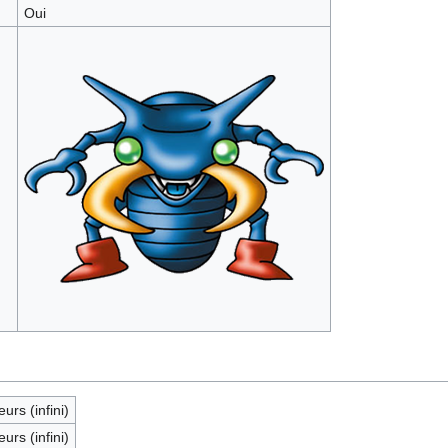
Oui
eurs (infini)
eurs (infini)