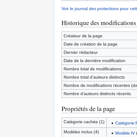
Voir le journal des protections pour cet
Historique des modifications
Créateur de la page
Date de création de la page
Dernier rédacteur
Date de la dernière modification
Nombre total de modifications
Nombre total d’auteurs distincts
Nombre de modifications récentes (dan
Nombre d’auteurs distincts récents
Propriétés de la page
Catégorie cachée (1)
Catégorie:P
Modèles inclus (4)
Modèle:IV