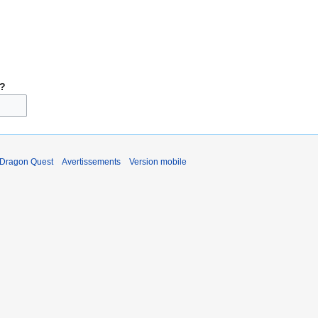
 ?
 Dragon Quest
Avertissements
Version mobile