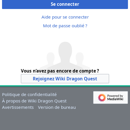
Se connecter
Aide pour se connecter
Mot de passe oublié ?
Vous n’avez pas encore de compte ?
Rejoignez Wiki Dragon Quest
Politique de confidentialité
À propos de Wiki Dragon Quest
Avertissements
Version de bureau