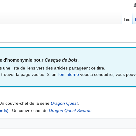
Lire
age d'homonymie pour
Casque de bois
.
une liste de liens vers des articles partageant ce titre.
trouver la page voulue. Si un
lien interne
vous a conduit ici, vous pouve
Un couvre-chef de la série
Dragon Quest
.
ords)
: Un couvre-chef de
Dragon Quest Swords
.