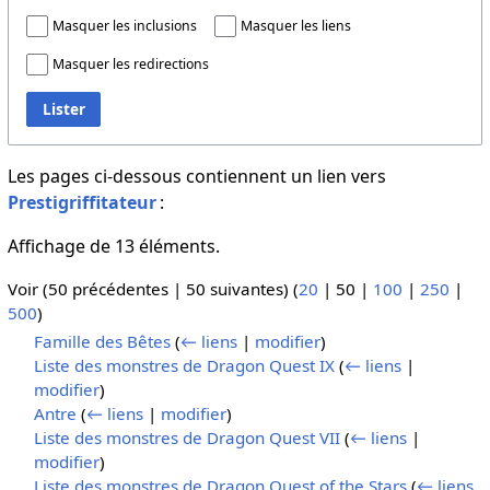
Masquer les inclusions
Masquer les liens
Masquer les redirections
Lister
Les pages ci-dessous contiennent un lien vers
Prestigriffitateur
:
Affichage de 13 éléments.
Voir (
50 précédentes
|
50 suivantes
) (
20
|
50
|
100
|
250
|
500
)
Famille des Bêtes
(
← liens
|
modifier
)
Liste des monstres de Dragon Quest IX
(
← liens
|
modifier
)
Antre
(
← liens
|
modifier
)
Liste des monstres de Dragon Quest VII
(
← liens
|
modifier
)
Liste des monstres de Dragon Quest of the Stars
(
← liens