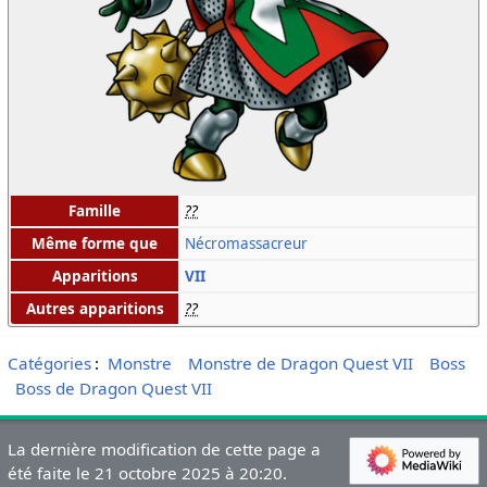
Famille
??
Même forme que
Nécromassacreur
Apparitions
VII
Autres apparitions
??
Catégories
:
Monstre
Monstre de Dragon Quest VII
Boss
Boss de Dragon Quest VII
La dernière modification de cette page a
été faite le 21 octobre 2025 à 20:20.