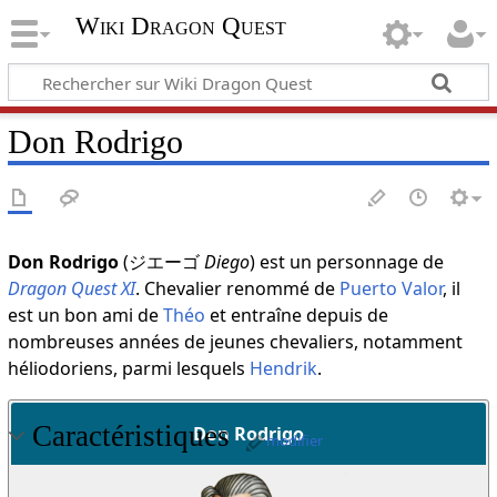
Wiki Dragon Quest
Don Rodrigo
Don Rodrigo
(ジエーゴ
Diego
) est un personnage de
Dragon Quest XI
. Chevalier renommé de
Puerto Valor
, il
est un bon ami de
Théo
et entraîne depuis de
nombreuses années de jeunes chevaliers, notamment
héliodoriens, parmi lesquels
Hendrik
.
Caractéristiques
Don Rodrigo
modifier